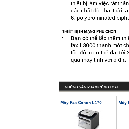
thiết bị làm việc rất th
các chất độc hại thải ra
6, polybrominated biph
THIẾT BỊ IN MẠNG PHỤ CHỌN
•
Bạn có thể lắp thêm thi
fax L3000 thành một ch
tốc độ in có thể đạt tới
qua máy tính với ổ đĩa 
NHỮNG SẢN PHẨM CÙNG LOẠI
Máy Fax Canon L170
Máy 