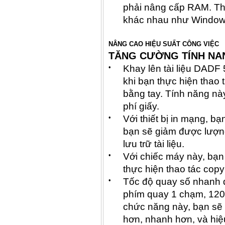
phải nâng cấp RAM. Thi
khác nhau như Window
NÂNG CAO HIỆU SUẤT CÔNG VIỆC
TĂNG CƯỜNG TÍNH NA
•
Khay lên tài liệu DADF 5
khi bạn thực hiện thao 
bằng tay. Tính năng này
phí giấy.
•
Với thiết bị in mạng, bạ
bạn sẽ giảm được lượng
lưu trữ tài liệu.
•
Với chiếc máy này, bạn 
thực hiện thao tác copy
•
Tốc độ quay số nhanh 
phím quay 1 chạm, 120
chức năng này, bạn sẽ 
hơn, nhanh hơn, và hiệ