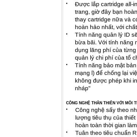
•
Được lắp cartridge all-i
trang, giờ đây bạn hoàn
thay cartridge nữa và c
hoàn hảo nhất, với chấ
•
Tính năng quản lý ID 
bừa bãi. Với tính năng 
dụng lãng phí của từn
quản lý chi phí của tổ 
•
Tính năng bảo mật bản i
mạng l) để chống lại việc
không được phép khi in 
nháp"
CÔNG NGHỆ THÂN THIÊN VỚI MÔI 
•
Công nghệ sấy theo nh
lượng tiêu thụ của thiế
hoàn toàn thời gian là
•
Tuân theo tiêu chuẩn R