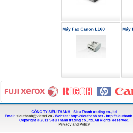
Máy Fax Canon L160
Máy 
CÔNG TY SIÊU THANH
-
Sieu Thanh trading co., ltd
Email:
sieuthanh@viettel.vn
-
Website:
http://sieuthanh.net
-
http://sieuthanh
Copyright © 2011 Sieu Thanh trading co., ltd, All Rights Reserved.
Privacy and Policy