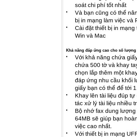
soát chi phí tốt nhất
•
Và bạn cũng có thể nân
bị in mạng làm việc và
•
Cài đặt thiết bị in mạn
Win và Mac
Khả năng đáp ứng cao cho số lượng
•
Với khả năng chứa giấy
chứa 500 tờ và khay tay
chọn lắp thêm một khay
đáp ứng nhu cầu khối l
giấy bạn có thể để tới 1
•
Khay lên tài liệu đúp t
tác xử lý tài liệu nhiều 
•
Bộ nhớ fax dung lượng
64MB sẽ giúp bạn hoàn 
việc cao nhất.
•
Với thiết bị in mạng UF