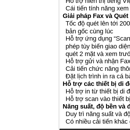
Hỗ trợ hiển thị tiếng 
Cái tiến tính năng xem 
Giải pháp Fax và Quét 
Tốc độ quét lên tới 20
bản gốc cùng lúc
Hỗ trợ ứng dụng “Scan 
phép tùy biến giao diện
quét 2 mặt và xem trước
Hỗ trợ gửi và nhận Fa
Cải tiến chức năng thô
Đặt lịch trình in ra cá 
Hỗ trợ các thiết bị di 
Hỗ trợ in từ thiết bị di
Hỗ trợ scan vào thiết b
Năng suất, độ bền và đ
Duy trì năng suất và đ
Có nhiều cải tiến khác