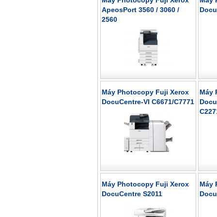
Máy Photocopy Fuji Xerox
Máy 
ApeosPort 3560 / 3060 /
Docu
2560
Máy Photocopy Fuji Xerox
Máy 
DocuCentre-VI C6671/C7771
Docu
C227
Máy Photocopy Fuji Xerox
Máy 
DocuCentre S2011
Docu