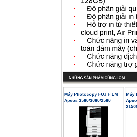
128GB)
·
Độ phân giải qu
·
Độ phân giải in
·
Hỗ trợ in từ thi
cloud print, Air Pri
·
Chức năng in và 
toán đám mây (ch
·
Chức năng dịch
·
Chức năng trợ 
NHỮNG SẢN PHẨM CÙNG LOẠI
Máy Photocopy FUJIFILM
Máy 
Apeos 3560/3060/2560
Apeo
2150