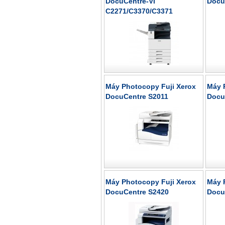
DocuCentre-VI
Docu
C2271/C3370/C3371
Máy Photocopy Fuji Xerox
Máy 
DocuCentre S2011
Docu
Máy Photocopy Fuji Xerox
Máy 
DocuCentre S2420
Docu