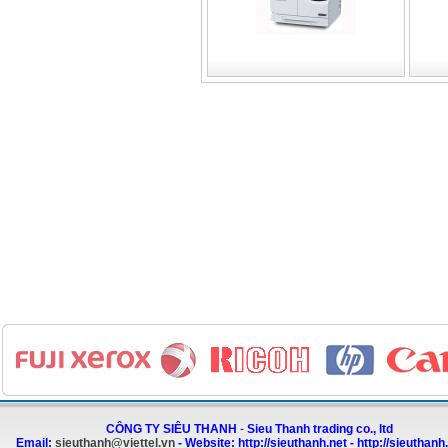
CÔNG TY SIÊU THANH
-
Sieu Thanh trading co., ltd
Email:
sieuthanh@viettel.vn
-
Website:
http://sieuthanh.net
-
http://sieuthanh