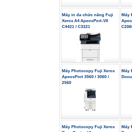
Máy in đa chức năng Fuji
Máy 
Xerox A4 ApeosPort-VII
Apeos
C4421 / C3321
C206
Máy Photocopy Fuji Xerox
Máy 
ApeosPort 3560 / 3060 /
Docu
2560
Máy Photocopy Fuji Xerox
Máy 