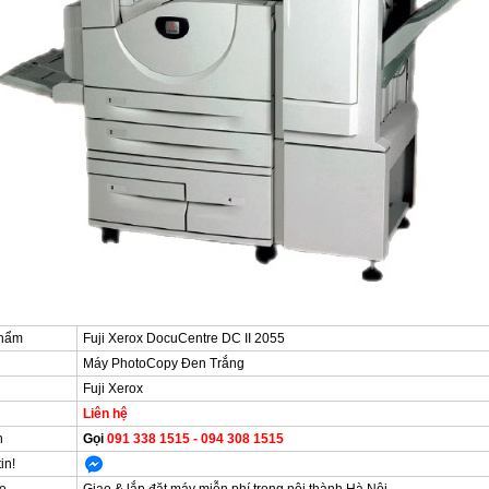
hẩm
Fuji Xerox DocuCentre DC II 2055
Máy PhotoCopy Đen Trắng
Fuji Xerox
Liên hệ
n
Gọi
091 338 1515 - 094 308 1515
in!