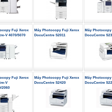
ocopy Fuji Xerox
Máy Photocopy Fuji Xerox
Máy Photocopy 
re-V 4070/5070
DocuCentre S2011
DocuCentre S23
ocopy Fuji Xerox
Máy Photocopy Fuji Xerox
Máy Photocopy 
re-V
DocuCentre S2420
DocuCentre S2
0/2060